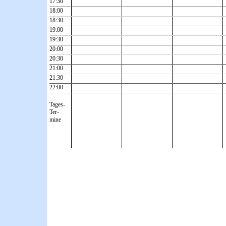
17:30
18:00
18:30
19:00
19:30
20:00
20:30
21:00
21:30
22:00
Tages-
Ter-
mine