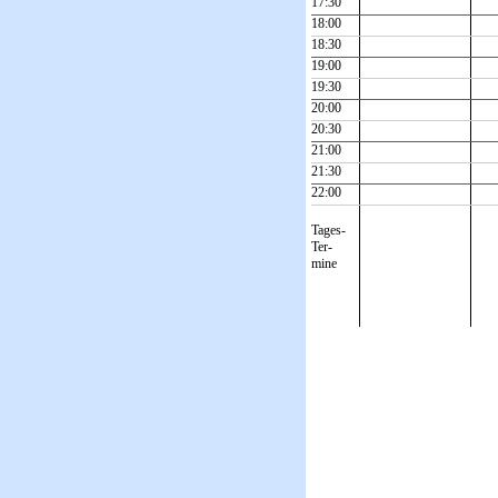
17:30
18:00
18:30
19:00
19:30
20:00
20:30
21:00
21:30
22:00
Tages-
Ter-
mine