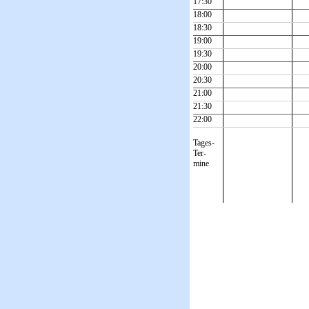
17:30
18:00
18:30
19:00
19:30
20:00
20:30
21:00
21:30
22:00
Tages-
Ter-
mine