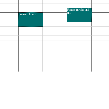
Fitness für Sie und
Ihn
Frauen-Fitness