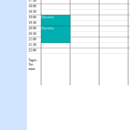
17:30
18:00
18:30
19:00
Discofox
19:30
20:00
Discofox
20:30
21:00
21:30
22:00
Tages-
Ter-
mine