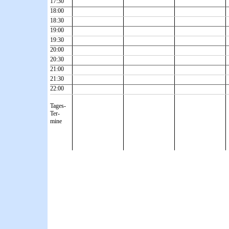
17:30
18:00
18:30
19:00
19:30
20:00
20:30
21:00
21:30
22:00
Tages-
Ter-
mine