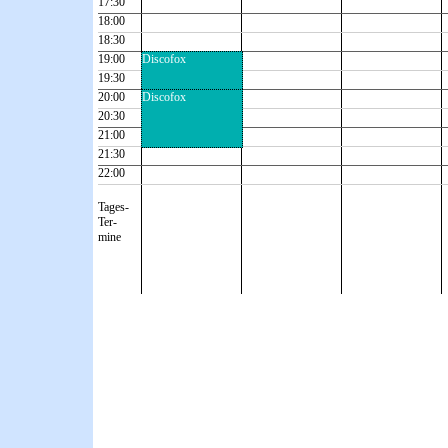
17:30
18:00
18:30
19:00
Discofox
19:30
20:00
Discofox
20:30
21:00
21:30
22:00
Tages-
Ter-
mine