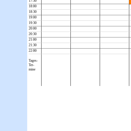
17:30
18:00
18:30
19:00
19:30
20:00
20:30
21:00
21:30
22:00
Tages-
Ter-
mine