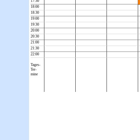
17:30
18:00
18:30
19:00
19:30
20:00
20:30
21:00
21:30
22:00
Tages-
Ter-
mine