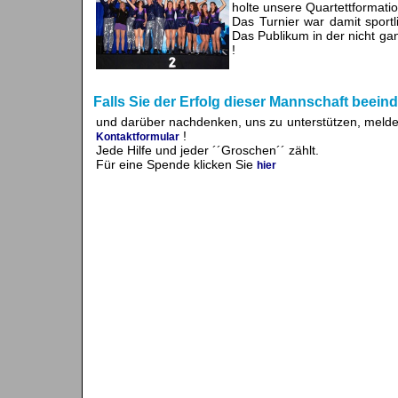
holte unsere Quartettformatio
Das Turnier war damit sportli
Das Publikum in der nicht ga
!
Falls Sie der Erfolg dieser Mannschaft beeindr
und darüber nachdenken, uns zu unterstützen, melde
!
Kontaktformular
Jede Hilfe und jeder ´´Groschen´´ zählt.
Für eine Spende klicken Sie
hier