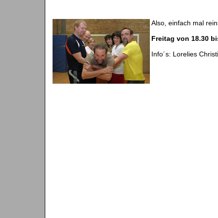
Also, einfach mal re
Freitag von 18.30 b
Info´s: Lorelies Chri