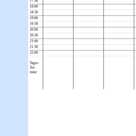
17:30
18:00
18:30
19:00
19:30
20:00
20:30
21:00
21:30
22:00
Tages-
Ter-
mine