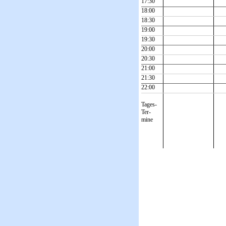
17:30
18:00
18:30
19:00
19:30
20:00
20:30
21:00
21:30
22:00
Tages-
Ter-
mine