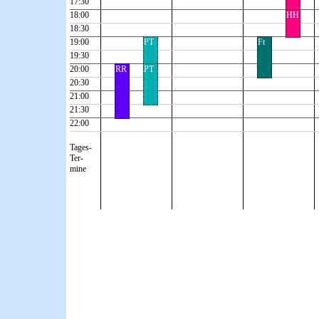
17:30
18:00
HH
18:30
19:00
PT
Ft
19:30
20:00
RR
PT
20:30
21:00
21:30
22:00
Tages-
Ter-
mine