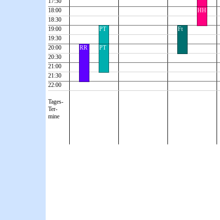
17:30
18:00
HH
18:30
19:00
PT
Ft
19:30
20:00
RR
PT
20:30
21:00
21:30
22:00
Tages-
Ter-
mine