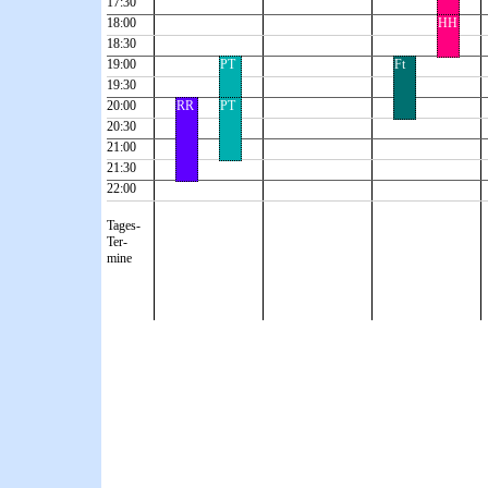
17:30
18:00
HH
18:30
19:00
PT
Ft
19:30
20:00
RR
PT
20:30
21:00
21:30
22:00
Tages-
Ter-
mine